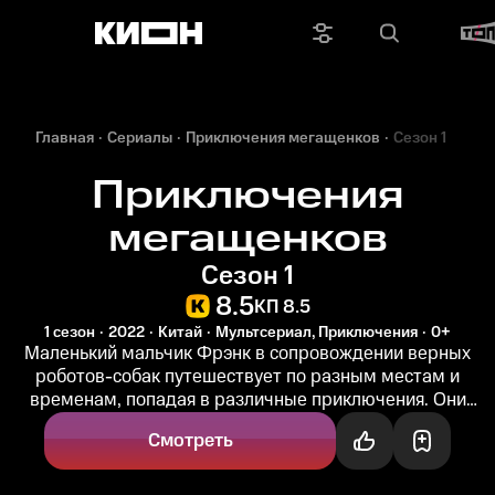
Главная
Сериалы
Приключения мегащенков
Сезон 1
Приключения
мегащенков
Сезон 1
8.5
КП 8.5
1 сезон
2022
Китай
Мультсериал, Приключения
0+
Маленький мальчик Фрэнк в сопровождении верных
роботов-собак путешествует по разным местам и
временам, попадая в различные приключения. Они
отправятся на 65 миллионов лет...
Смотреть