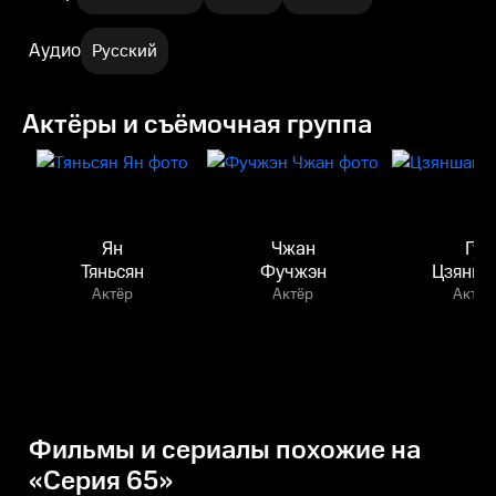
Аудио
Русский
Актёры и съёмочная группа
Ян
Чжан
Гу
Тяньсян
Фучжэн
Цзянша
Актёр
Актёр
Актёр
Фильмы и сериалы похожие на
«Серия 65»