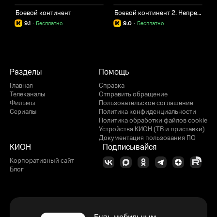
Боевой континент
Боевой континент 2. Непревзойдённый клан Тан
Т
9.1
·
Бесплатно
9.0
·
Бесплатно
Разделы
Помощь
Главная
Справка
Телеканалы
Отправить обращение
Фильмы
Пользовательское соглашение
Сериалы
Политика конфиденциальности
Политика обработки файлов cookie
Устройства КИОН (ТВ и приставки)
Документация пользования ПО
КИОН
Подписывайся
Корпоративный сайт
Блог