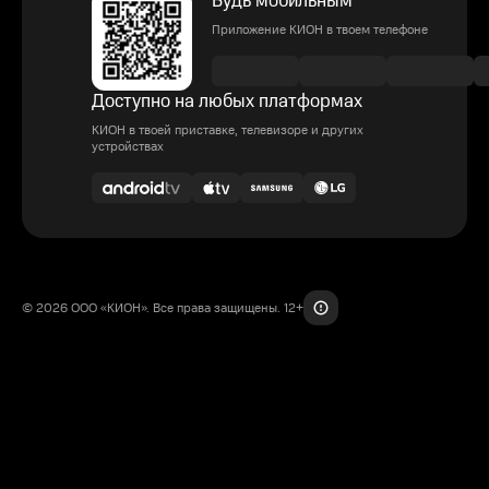
Будь мобильным
Приложение КИОН в твоем телефоне
Доступно на любых платформах
КИОН в твоей приставке, телевизоре и других
устройствах
© 2026 ООО «КИОН». Все права защищены. 12+