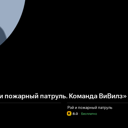
и пожарный патруль. Команда ВиВилз»
Рэй и пожарный патруль
8.0
·
Бесплатно