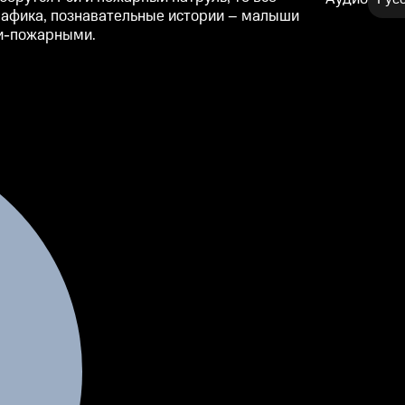
графика, познавательные истории – малыши
и-пожарными.