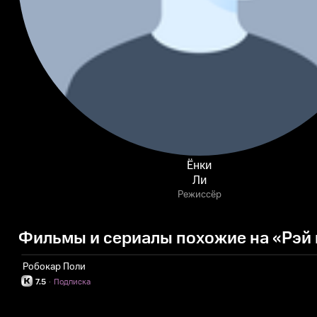
Ёнки
Ли
Режиссёр
Фильмы и сериалы похожие на «Рэй 
Робокар Поли
7.5
·
Подписка