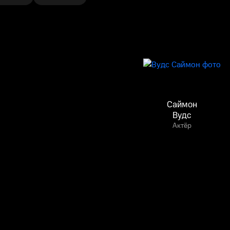
Саймон
Вудс
Актёр