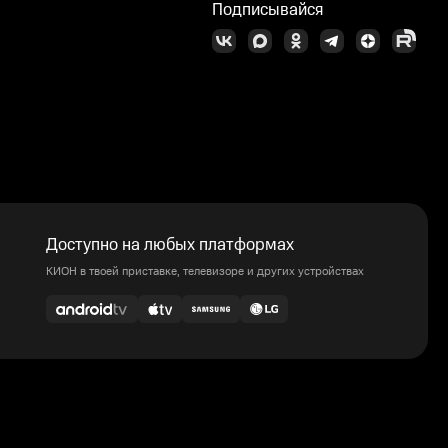
Подписывайся
Доступно на любых платформах
КИОН в твоей приставке, телевизоре и других устройствах