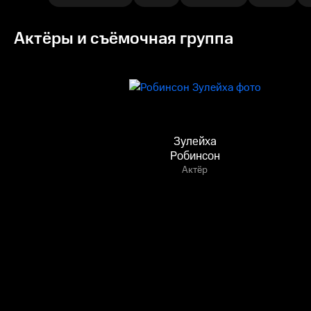
Актёры и съёмочная группа
Зулейха
Робинсон
Актёр