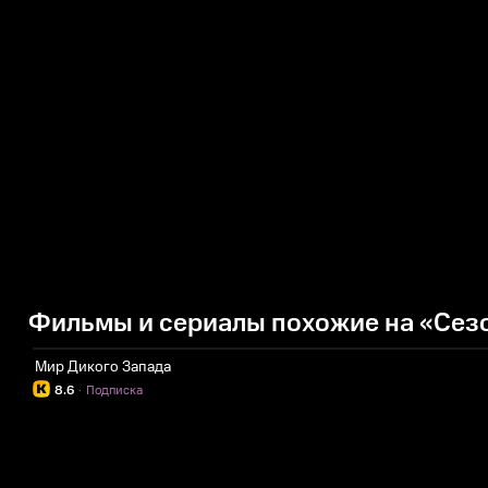
Фильмы и сериалы похожие на «Сез
Мир Дикого Запада
8.6
·
Подписка