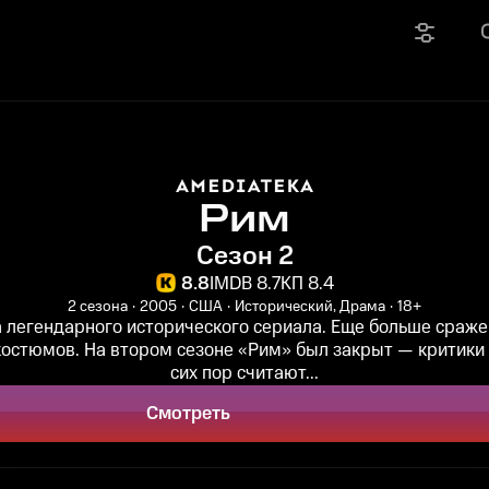
Рим
Сезон 2
8.8
IMDB 8.7
КП 8.4
2 сезона
2005
США
Исторический, Драма
18+
а легендарного исторического сериала. Еще больше сражен
остюмов. На втором сезоне «Рим» был закрыт — критики 
сих пор считают...
Смотреть