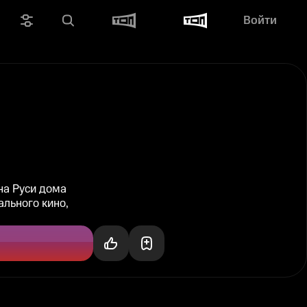
Войти
на Руси дома
ального кино,