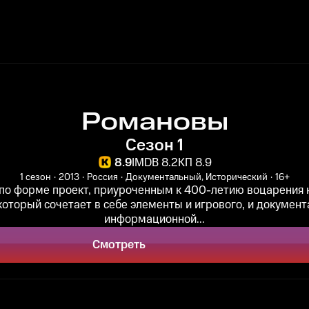
Романовы
Сезон 1
8.9
IMDB 8.2
КП 8.9
1 сезон
2013
Россия
Документальный, Исторический
16+
по форме проект, приуроченным к 400-летию воцарения 
оторый сочетает в себе элементы и игрового, и документ
информационной...
Смотреть