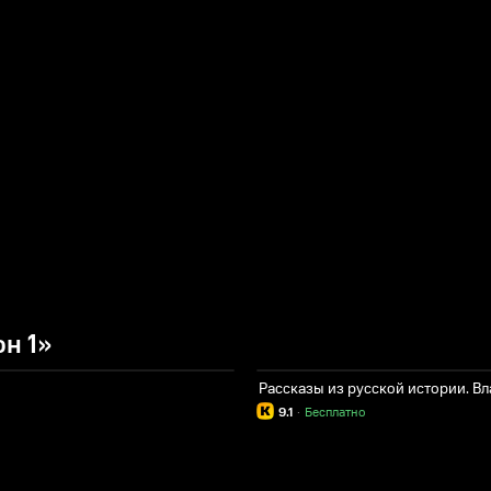
н 1»
Рассказы из русской истории. 
9.1
·
Бесплатно