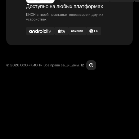
Доступно на любых платформах
КИОН в твоей приставке, телевизоре и других
устройствах
© 2026 ООО «КИОН». Все права защищены. 12+