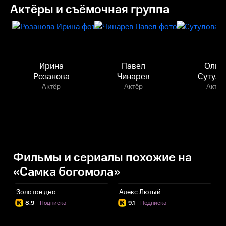
Актёры и съёмочная группа
Ирина
Павел
Ольг
Розанова
Чинарев
Сутуло
Актёр
Актёр
Актёр
Фильмы и сериалы похожие на
«Самка богомола»
Золотое дно
Алекс Лютый
8.9
·
Подписка
9.1
·
Подписка