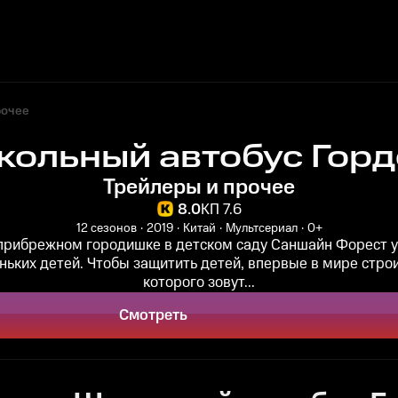
рочее
кольный автобус Горд
Трейлеры и прочее
8.0
КП 7.6
12 сезонов
2019
Китай
Мультсериал
0+
прибрежном городишке в детском саду Саншайн Форест у
ьких детей. Чтобы защитить детей, впервые в мире строи
которого зовут...
Смотреть