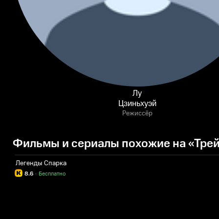
Лу
Цзиньхуэй
Режиссёр
Фильмы и сериалы похожие на «Трей
Легенды Спарка
8.6
·
Бесплатно