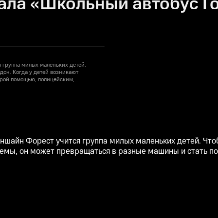
ала «Школьный автобус Г
 группа милых маленьких детей.
орой помощью, полицейским,
шайн Форест учится группа милых маленьких детей. Чтоб
блемы, он может превращаться в разные машины и стать 