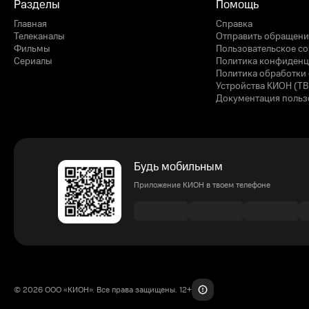
Разделы
Помощь
Главная
Справка
Телеканалы
Отправить обращени
Фильмы
Пользовательское с
Сериалы
Политика конфиденц
Политика обработки 
Устройства КИОН (ТВ
Документация польз
Будь мобильным
Приложение КИОН в твоем телефоне
© 2026 ООО «КИОН». Все права защищены. 12+