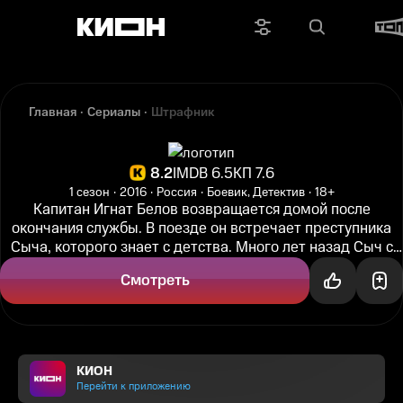
Главная
Сериалы
Штрафник
8.2
IMDB 6.5
КП 7.6
1 сезон
2016
Россия
Боевик, Детектив
18+
Капитан Игнат Белов возвращается домой после
окончания службы. В поезде он встречает преступника
Сыча, которого знает с детства. Много лет назад Сыч с
малолетними подельниками...
Смотреть
КИОН
Перейти к приложению