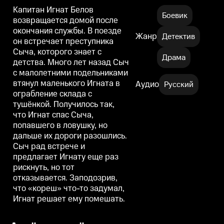
Капитан Игнат Белов
Боевик
возвращается домой после
окончания службы. В поезде
Жанр
Детектив
он встречает преступника
Сыча, которого знает с
Драма
детства. Много лет назад Сыч
с малолетними подельниками
втянул маленького Игната в
Аудио
Русский
ограбление склада с
тушёнкой. Получилось так,
что Игнат спас Сыча,
попавшего в ловушку, но
дальше их дороги разошлись.
Сыч рад встрече и
предлагает Игнату еще раз
рискнуть, но тот
отказывается. Заподозрив,
что «кореш» что-то задумал,
Игнат решает ему помешать.