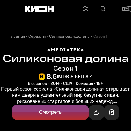
Главная
Сериалы
Силиконовая долина
Сезон 1
Силиконовая долина
Сезон 1
8.5
IMDB 8.5
КП 8.4
6 сезонов
2014
США
Комедия
18+
Первый сезон сериала «Силиконовая долина» открывает
нам двери в удивительный мир безумных идей,
рискованных стартапов и больших надежд.
Предприниматель Эрлих Бахма, заработав...
Смотреть