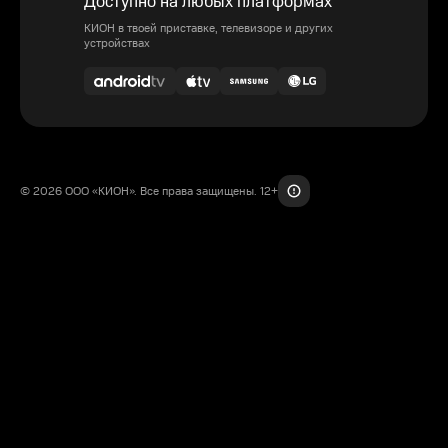
Доступно на любых платформах
КИОН в твоей приставке, телевизоре и других
устройствах
© 2026 ООО «КИОН». Все права защищены. 12+