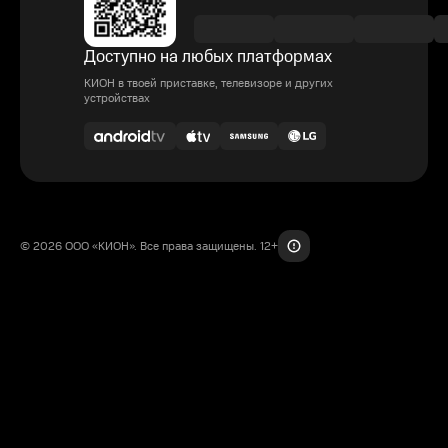
Доступно на любых платформах
КИОН в твоей приставке, телевизоре и других
устройствах
© 2026 ООО «КИОН». Все права защищены. 12+