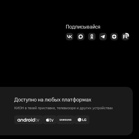
Подписывайся
Доступно на любых платформах
КИОН в твоей приставке, телевизоре и других устройствах