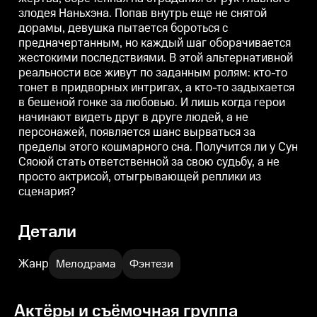
злодея Наньхэна. Попав внутрь еще не снятой
дорамы, девушка пытается бороться с
предначертанным, но каждый шаг оборачивается
жестокими последствиями. В этой альтернативной
реальности все живут по заданным ролям: кто-то
тонет в придворных интригах, а кто-то задыхается
в бешеной гонке за любовью. И лишь когда герои
начинают видеть друг в друге людей, а не
персонажей, появляется шанс вырваться за
пределы этого кошмарного сна. Получится ли у Сун
Сяоюй стать ответственной за свою судьбу, а не
просто актрисой, отыгрывающей реплики из
сценария?
Детали
Жанр
Мелодрама
Фэнтези
Актёры и съёмочная группа