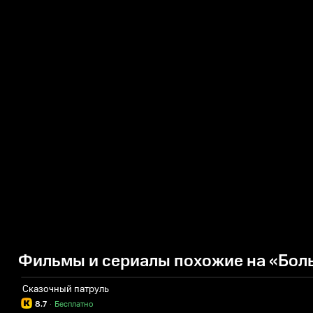
Фильмы и сериалы похожие на «Бол
Сказочный патруль
8.7
·
Бесплатно