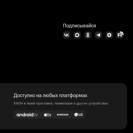
Подписывайся
Доступно на любых платформах
КИОН в твоей приставке, телевизоре и других устройствах