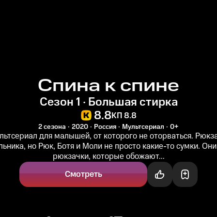
Спина к спине
Сезон 1 · Большая стирка
8.8
КП 8.8
2 сезона
2020
Россия
Мультсериал
0+
льтсериал для малышей, от которого не оторваться. Рюкз
льника, но Рюк, Ботя и Моли не просто какие-то сумки. Он
рюкзачки, которые обожают...
Смотреть