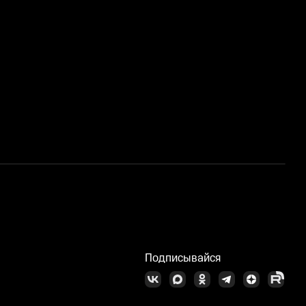
С
Подписывайся