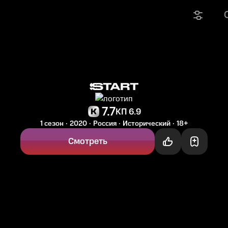
7.7
КП 6.9
1 сезон
2020
Россия
Исторический
18+
Смотреть