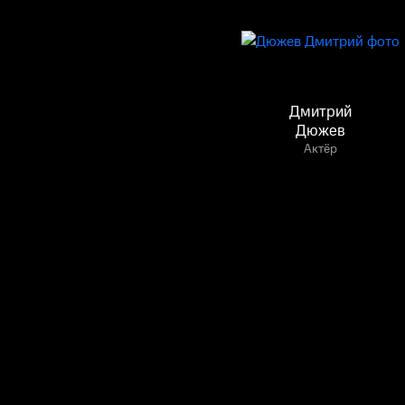
Дмитрий
Дюжев
Актёр