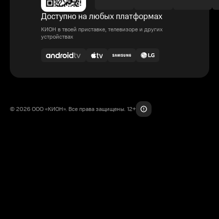
Доступно на любых платформах
КИОН в твоей приставке, телевизоре и других
устройствах
© 2026 ООО «КИОН». Все права защищены. 12+