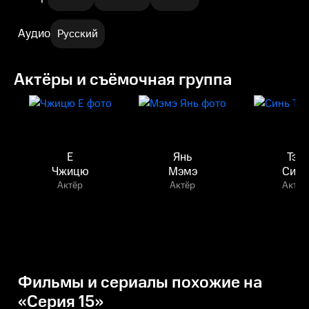
Аудио
Русский
Актёры и съёмочная группа
Е
Янь
Тэн
Чжицю
Мэмэ
Синь
Актёр
Актёр
Актёр
Фильмы и сериалы похожие на
«Серия 15»