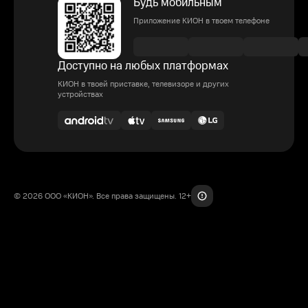
Будь мобильным
Приложение КИОН в твоем телефоне
Доступно на любых платформах
КИОН в твоей приставке, телевизоре и других
устройствах
© 2026 ООО «КИОН». Все права защищены. 12+