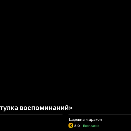
тулка воспоминаний»
Царевна и дракон
8.0
·
Бесплатно