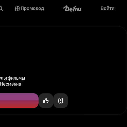
Промокод
Войти
мультфильмы
-Несмеяна