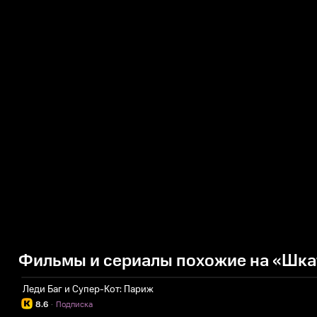
Фильмы и сериалы похожие на «Шка
Леди Баг и Супер-Кот: Париж
8.6
·
Подписка