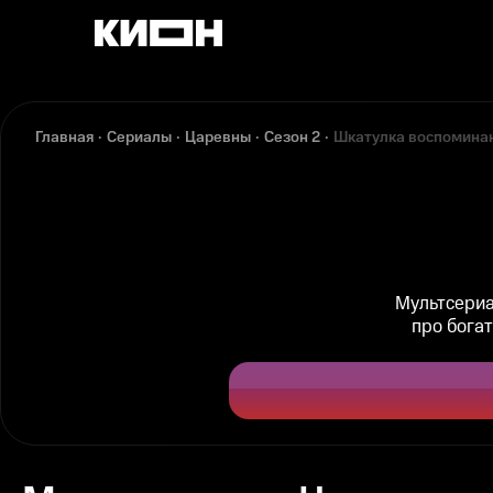
Главная
Сериалы
Царевны
Сезон 2
Шкатулка воспомина
Мультсериа
про бога