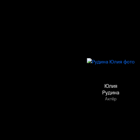
Юлия
Рудина
Актёр