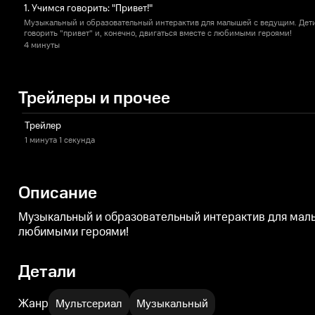
1. Учимся говорить: "Привет!"
Музыкальный и образовательный интерактив для малышей с ведущим. Дети
говорить "привет" и, конечно, двигаться вместе с любимыми героями!
4 минуты
Трейлеры и прочее
Трейлер
1 минута
1 секунда
Описание
Музыкальный и образовательный интерактив для малыш
любимыми героями!
Детали
Жанр
Мультсериал
Музыкальный