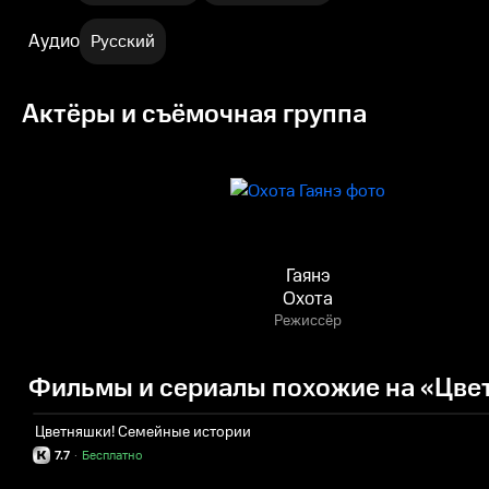
Аудио
Русский
Актёры и съёмочная группа
Гаянэ
Охота
Режиссёр
Фильмы и сериалы похожие на «Цве
Цветняшки! Семейные истории
7.7
·
Бесплатно