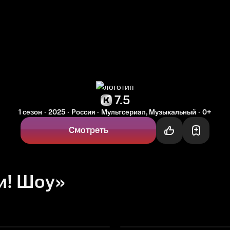
7.5
1 сезон
2025
Россия
Мультсериал, Музыкальный
0+
Смотреть
и! Шоу»