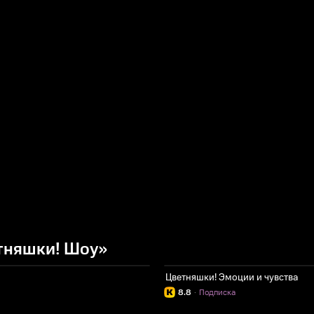
тняшки! Шоу»
Цветняшки! Эмоции и чувства
8.8
·
Подписка