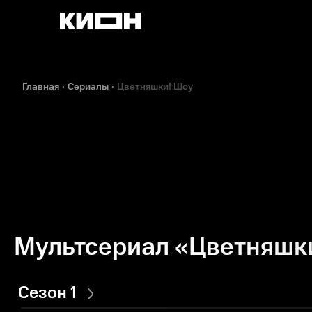
Главная
Сериалы
Цветняшки! Шоу
Мультсериал «Цветняшк
Сезон 1