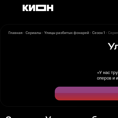
Главная
Сериалы
Улицы разбитых фонарей
Сезон 1
Серия
У
«У нас тр
оперов и 