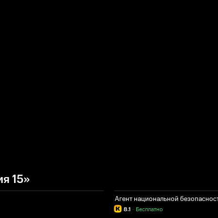
я 15»
Агент национальной безопаснос
8.1
·
Бесплатно