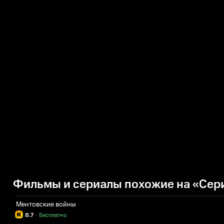
Фильмы и сериалы похожие на «Сери
Ментовские войны
8.7
·
Бесплатно