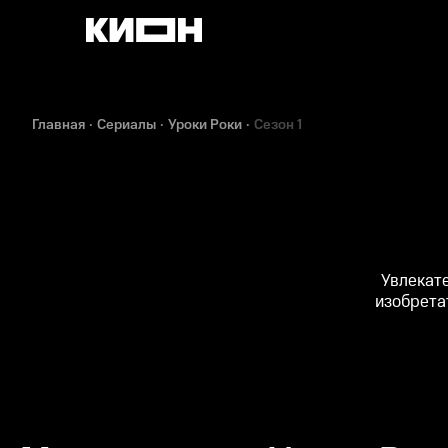
Главная
Сериалы
Уроки Роки
Сезон 1
Увлекат
изобрета