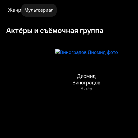
Жанр
Мультсериал
Актёры и съёмочная группа
Диомид
Виноградов
Актёр