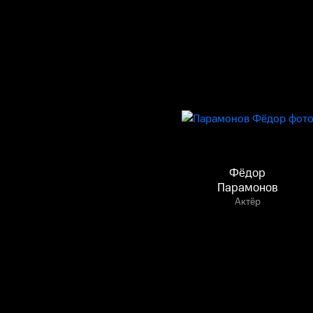
Фёдор
Парамонов
Актёр