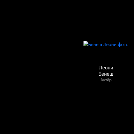
Леони
Бенеш
Актёр