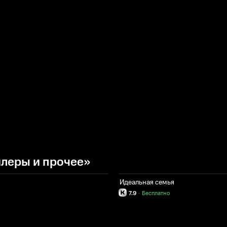
леры и прочее»
Идеальная семья
7.9
·
Бесплатно