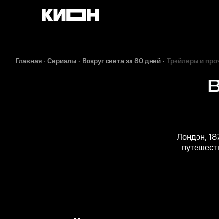
Главная
Сериалы
Вокруг света за 80 дней
Трейлеры и про
В
Лондон, 18
путешест