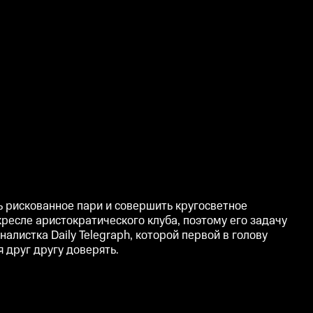
ь рискованное пари и совершить кругосветное
 кресле аристократического клуба, поэтому его задачу
листка Daily Telegraph, которой первой в голову
 друг другу доверять.