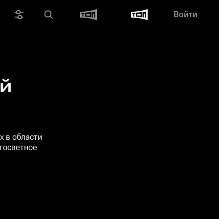
Войти
ей
х в области
госветное