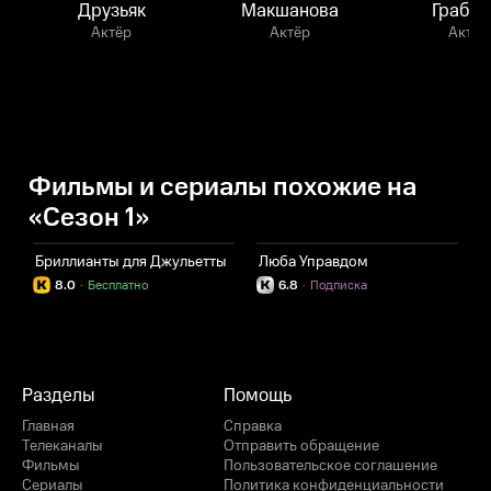
Друзьяк
Макшанова
Грабуз
Актёр
Актёр
Актёр
Фильмы и сериалы похожие на
«Сезон 1»
Бриллианты для Джульетты
Люба Управдом
8.0
·
Бесплатно
6.8
·
Подписка
Разделы
Помощь
Главная
Справка
Телеканалы
Отправить обращение
Фильмы
Пользовательское соглашение
Сериалы
Политика конфиденциальности