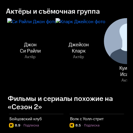
Актёры и съёмочная группа
Джон
Джейсон
Си Райли
Кларк
Актёр
Актёр
Куинс
Исай
Актёр
Фильмы и сериалы похожие на
«Сезон 2»
Бойцовский клуб
Волк с Уолл-стрит
8.9
·
Подписка
8.5
·
Подписка