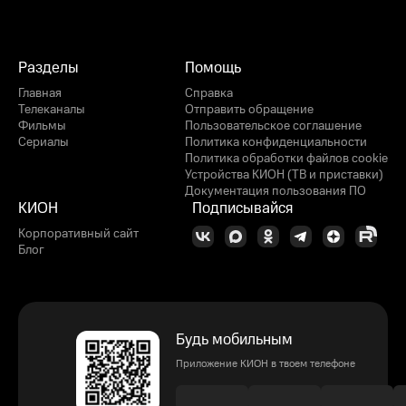
Разделы
Помощь
Главная
Справка
Телеканалы
Отправить обращение
Фильмы
Пользовательское соглашение
Сериалы
Политика конфиденциальности
Политика обработки файлов cookie
Устройства КИОН (ТВ и приставки)
Документация пользования ПО
КИОН
Подписывайся
Корпоративный сайт
Блог
Будь мобильным
Приложение КИОН в твоем телефоне