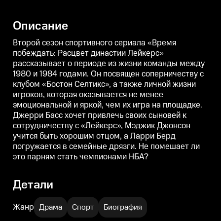
Описание
Второй сезон спортивного сериала «Время
побеждать: Расцвет династии Лейкерс»
рассказывает о периоде из жизни команды между
1980 и 1984 годами. Он посвящен соперничеству с
клубом «Бостон Селтикс», а также личной жизни
игроков, которая оказывается не менее
эмоциональной и яркой, чем их игра на площадке.
Джерри Басс хочет привлечь своих сыновей к
сотрудничеству с «Лейкерс», Мэджик Джонсон
учится быть хорошим отцом, а Ларри Берд
погружается в семейные дрязги. Не помешает ли
это парням стать чемпионами НБА?
Детали
Жанр
Драма
Спорт
Биография