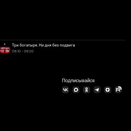
Три богатыря. Ни дня без подвига
08:10 - 09:20
Подписывайся