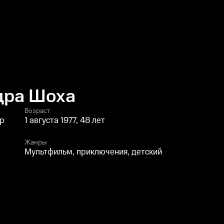
дра Шоха
Возраст
ер
1 августа 1977, 48 лет
Жанры
Мультфильм, приключения, детский