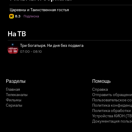
Царевны и Таинственная гостья
8.3
·
Подписка
На ТВ
Три богатыря. Ни дня без подвига
07:00 - 08:10
Разделы
Помощь
Главная
Справка
Телеканалы
Отправить обращени
Фильмы
Пользовательское с
Сериалы
Политика конфиденц
Политика обработки 
Устройства КИОН (ТВ
Документация польз