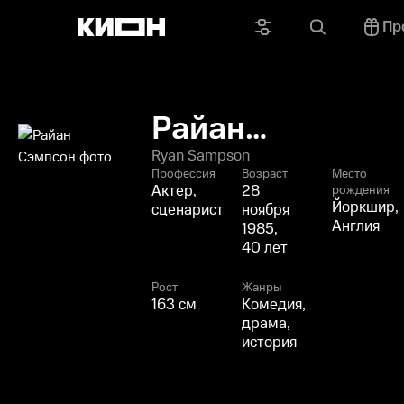
Пр
Райан
Сэмпсон
Ryan Sampson
Профессия
Возраст
Место
Актер,
28
рождения
Йоркшир,
сценарист
ноября
Англия
1985,
40 лет
Рост
Жанры
163 см
Комедия,
драма,
история