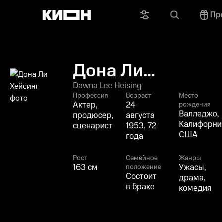
Пр
Дона Ли
Хейсинг
Dawna Lee Heising
Профессия
Возраст
Место
Актер,
24
рождения
Валледжо,
продюсер,
августа
Калифорни
сценарист
1953, 72
США
года
Рост
Семейное
Жанры
163 см
Ужасы,
положение
Состоит
драма,
в браке
комедия