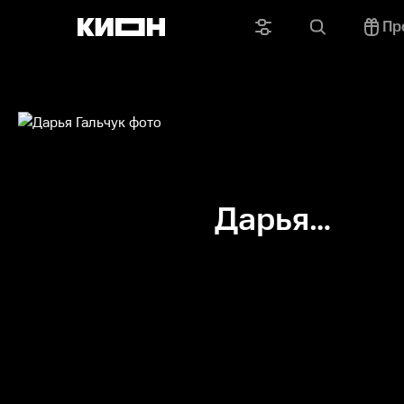
Пр
Дарья
Гальчук