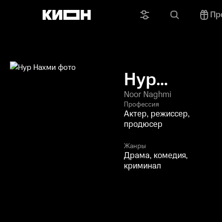
Пр
Нур
Нахми
Noor Naghmi
Профессия
Актер, режиссер,
продюсер
Жанры
Драма, комедия,
криминал