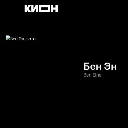
Бен Эн
Ben Eine