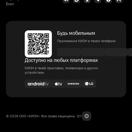
Блог
Будь мобильным
Приложение КИОН в твоем телефоне
Доступно на любых платформах
КИОН в твоей приставке, телевизоре и других
устройствах
© 2026 ООО «КИОН». Все права защищены. 12+