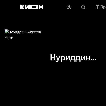
Пр
Нуриддин
Бидосов