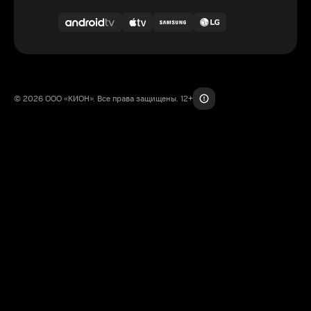
© 2026 ООО «КИОН». Все права защищены. 12+