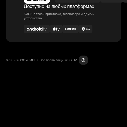
Доступно на любых платформах
КИОН в твоей приставке, телевизоре и других
устройствах
© 2026 ООО «КИОН». Все права защищены. 12+