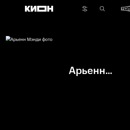
Арьенн
Мэнди