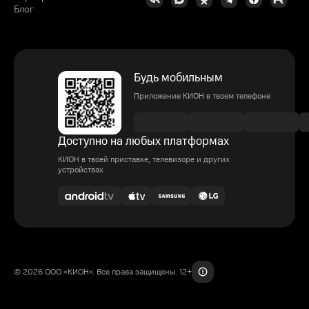
Блог
Будь мобильным
Приложение КИОН в твоем телефоне
Доступно на любых платформах
КИОН в твоей приставке, телевизоре и других
устройствах
© 2026 ООО «КИОН». Все права защищены. 12+