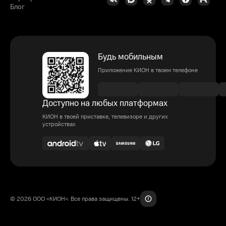
Блог
Будь мобильным
Приложение КИОН в твоем телефоне
Доступно на любых платформах
КИОН в твоей приставке, телевизоре и других
устройствах
© 2026 ООО «КИОН». Все права защищены. 12+