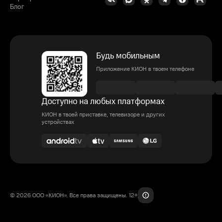
Блог
Будь мобильным
Приложение КИОН в твоем телефоне
Доступно на любых платформах
КИОН в твоей приставке, телевизоре и других
устройствах
© 2026 ООО «КИОН». Все права защищены. 12+