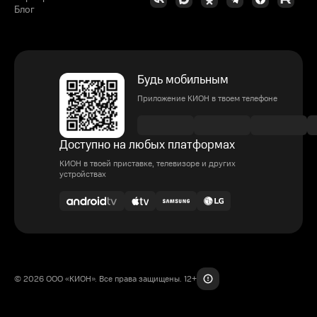
Блог
Будь мобильным
Приложение КИОН в твоем телефоне
Доступно на любых платформах
КИОН в твоей приставке, телевизоре и других
устройствах
© 2026 ООО «КИОН». Все права защищены. 12+