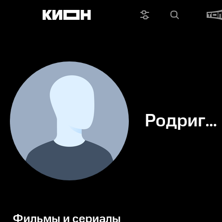
Родриго
Санчес
Борорке
Фильмы и сериалы