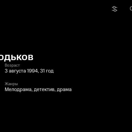
одьков
Возраст
3 августа 1994, 31 год
Жанры
Мелодрама, детектив, драма