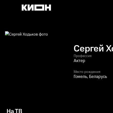
Сергей Х
Профессия
Актер
Место рождения
Гомель, Беларусь
На ТВ