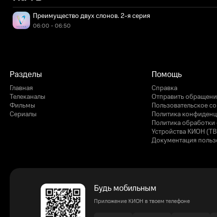
Преимущество двух слонов. 2-я серия
06:00 - 06:50
Разделы
Помощь
Главная
Справка
Телеканалы
Отправить обращени
Фильмы
Пользовательское с
Сериалы
Политика конфиденц
Политика обработки 
Устройства КИОН (ТВ
Документация польз
Будь мобильным
Приложение КИОН в твоем телефоне