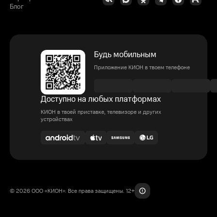
Блог
Будь мобильным
Приложение КИОН в твоем телефоне
Доступно на любых платформах
КИОН в твоей приставке, телевизоре и других
устройствах
© 2026 ООО «КИОН». Все права защищены. 12+