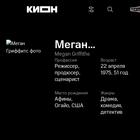
Меган
Гриффитс
Megan Griffiths
Профессия
Возраст
Режиссер,
22 апреля
продюсер,
1975, 51 год
сценарист
Место рождения
Жанры
Афины,
Драма,
Огайо, США
комедия,
детектив