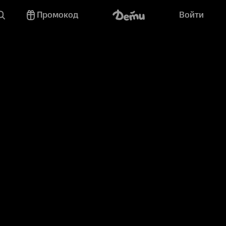
Промокод
Войти