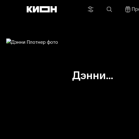
Пр
Дэнни
Плотнер