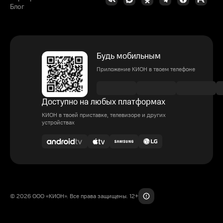
Блог
Будь мобильным
Приложение КИОН в твоем телефоне
Доступно на любых платформах
КИОН в твоей приставке, телевизоре и других
устройствах
© 2026 ООО «КИОН». Все права защищены. 12+