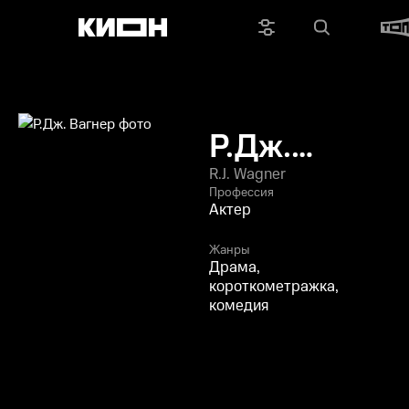
Р.Дж.
Вагнер
R.J. Wagner
Профессия
Актер
Жанры
Драма,
короткометражка,
комедия