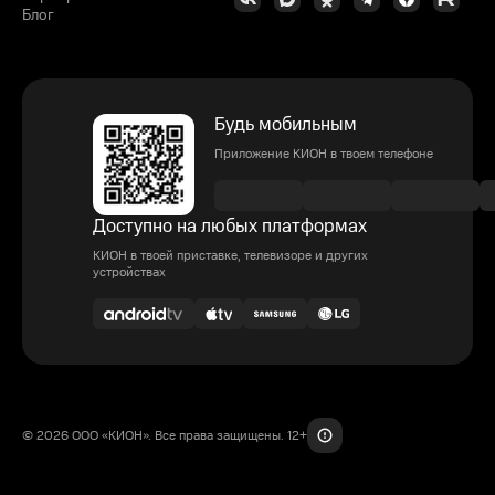
Блог
Будь мобильным
Приложение КИОН в твоем телефоне
Доступно на любых платформах
КИОН в твоей приставке, телевизоре и других
устройствах
© 2026 ООО «КИОН». Все права защищены. 12+