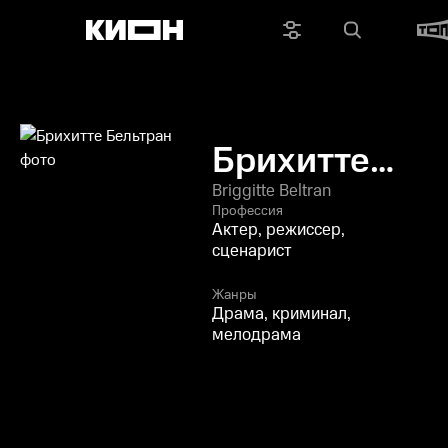
Брихитте
Бельтран
Briggitte Beltran
Профессия
Актер, режиссер,
сценарист
Жанры
Драма, криминал,
мелодрама