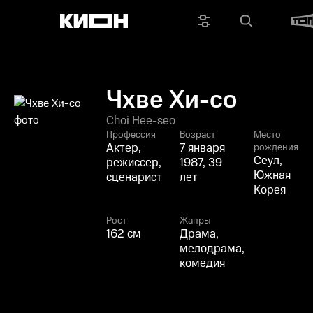
Чхве Хи-со
Choi Hee-seo
Профессия
Возраст
Место
Актер,
7 января
рождения
Сеул,
режиссер,
1987, 39
Южная
сценарист
лет
Корея
Рост
Жанры
162 см
Драма,
мелодрама,
комедия