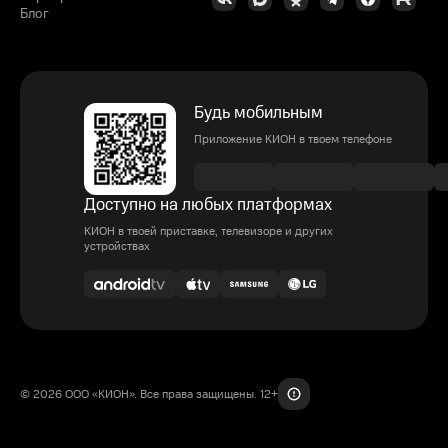
Блог
Будь мобильным
Приложение КИОН в твоем телефоне
Доступно на любых платформах
КИОН в твоей приставке, телевизоре и других
устройствах
© 2026 ООО «КИОН». Все права защищены. 12+