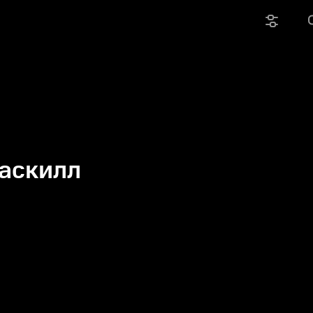
аскилл