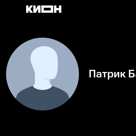
Патрик Б