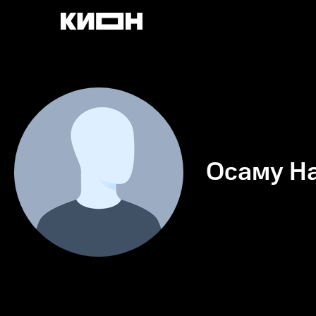
Осаму Н