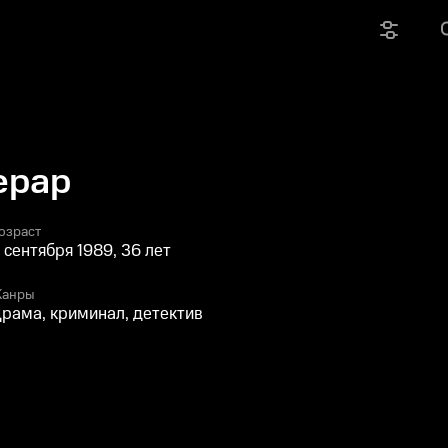
ерар
озраст
 сентября 1989, 36 лет
анры
рама, криминал, детектив