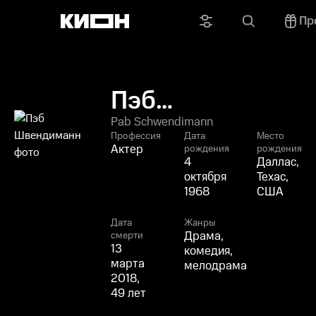
Пр
Пэб
Швендиманн
Pab Schwendimann
Профессия
Дата
Место
Актер
рождения
рождения
4
Даллас,
октября
Техас,
1968
США
Дата
Жанры
Драма,
смерти
13
комедия,
марта
мелодрама
2018,
49 лет