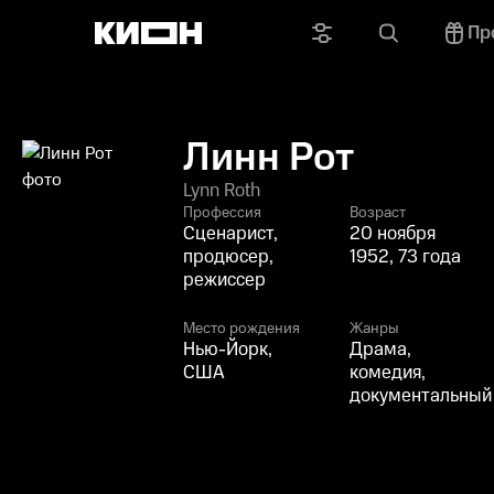
Пр
Линн Рот
Lynn Roth
Профессия
Возраст
Сценарист,
20 ноября
продюсер,
1952, 73 года
режиссер
Место рождения
Жанры
Нью-Йорк,
Драма,
США
комедия,
документальный